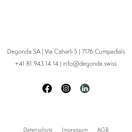
Degonda SA | Via Caharli 5 | 7176 Cumpadials
+41 81 943 14 14
|
info@degonda.swiss
Datenschutz
Impressum
AGB