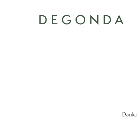
Danke 