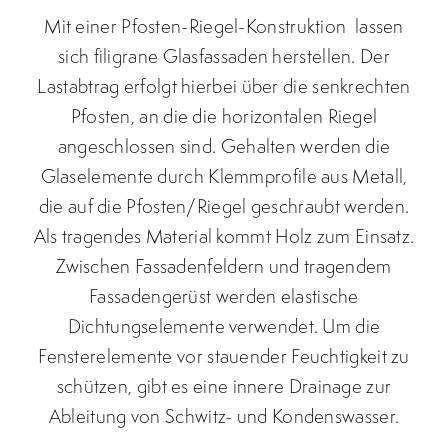
Mit einer Pfosten-Riegel-Konstruktion lassen
sich filigrane Glasfassaden herstellen. Der
Lastabtrag erfolgt hierbei über die senkrechten
Pfosten, an die die horizontalen Riegel
angeschlossen sind. Gehalten werden die
Glaselemente durch Klemmprofile aus Metall,
die auf die Pfosten/Riegel geschraubt werden.
Als tragendes Material kommt Holz zum Einsatz.
Zwischen Fassadenfeldern und tragendem
Fassadengerüst werden elastische
Dichtungselemente verwendet. Um die
Fensterelemente vor stauender Feuchtigkeit zu
schützen, gibt es eine innere Drainage zur
Ableitung von Schwitz- und Kondenswasser.