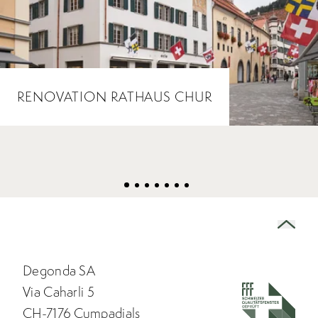
RENOVATION RATHAUS CHUR
Degonda SA
Via Caharli 5
CH-7176 Cumpadials